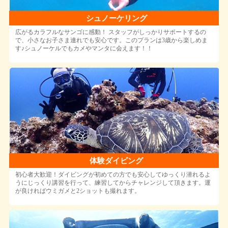
シュノーケリング
広がるカラフルなサンゴに感動！ スタッフがしっかりサポートするの
で、小さなお子さま連れでも安心です。このプランは3歳から楽しめま
す♪シュノーケルでもカメやマンタに会えます！！
体験ダイビング
初心者大歓迎！ダイビングが初めての方でも安心してゆっくり潜れるよ
うにじっくり講習を行って、練習してからチャレンジして頂きます。運
が良ければウミガメと2ショットも撮れます。