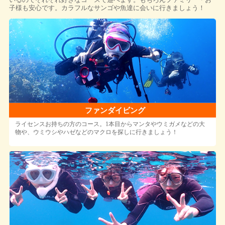
子様も安心です。カラフルなサンゴや魚達に会いに行きましょう！
ファンダイビング
ライセンスお持ちの方のコース。1本目からマンタやウミガメなどの大
物や、ウミウシやハゼなどのマクロを探しに行きましょう！