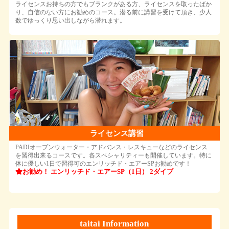
ライセンスお持ちの方でもブランクがある方、ライセンスを取ったばか
り、自信のない方にお勧めのコース。潜る前に講習を受けて頂き、少人
数でゆっくり思い出しながら潜れます。
ライセンス講習
PADIオープンウォーター・アドバンス・レスキューなどのライセンス
を習得出来るコースです。各スペシャリティーも開催しています。特に
体に優しい1日で習得可のエンリッチド・エアーSPお勧めです！
お勧め！ エンリッチド・エアーSP（1日） 2ダイブ
taitai Information