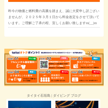
昨今の物価と燃料費の高騰を踏まえ、誠に大変申し訳ござい
ませんが、２０２５年３月１日から料金改定をさせて頂いて
います。ご理解ご了承の程、宜しくお願い致しますm(__)m
タイタイ石垣島 | ダイビング ブログ