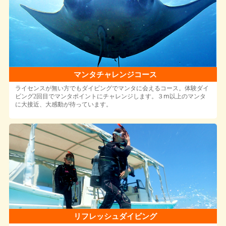
マンタチャレンジコース
ライセンスが無い方でもダイビングでマンタに会えるコース。体験ダイ
ビング2回目でマンタポイントにチャレンジします。３ⅿ以上のマンタ
に大接近、大感動が待っています。
リフレッシュダイビング